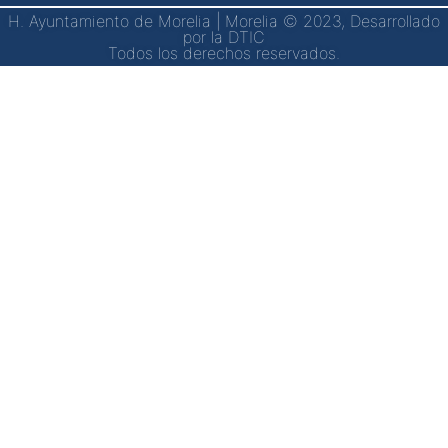
H. Ayuntamiento de Morelia | Morelia © 2023, Desarrollado
por la DTIC
Todos los derechos reservados.